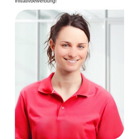
Initiativbewerbung!