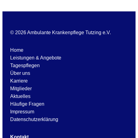
© 2026 Ambulante Krankenpflege Tutzing e.V.
Home
Leistungen & Angebote
Tagespflegen
Über uns
Karriere
Mitglieder
Aktuelles
Häufige Fragen
Impressum
Datenschutzerklärung
Kontakt